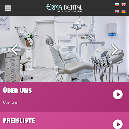
ÜBER UNS
Über uns
PREISLISTE