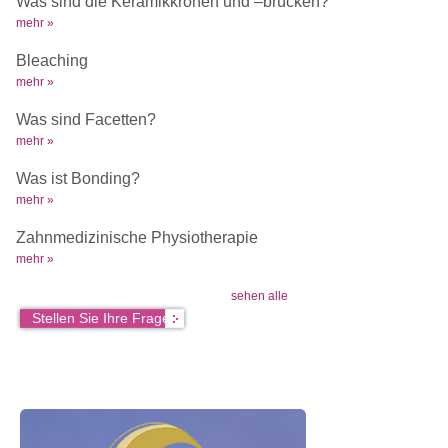
Was sind die Keramikkronen und –brücken?
mehr »
Bleaching
mehr »
Was sind Facetten?
mehr »
Was ist Bonding?
mehr »
Zahnmedizinische Physiotherapie
mehr »
sehen alle
Stellen Sie Ihre Frage