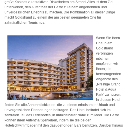
große Kasinos zu attraktiven Diskotheken am Strand. Alles ist dem Ziel
unterworfen, den Aufenthalt der Gäste zu einem angenehmen und
unvergesslichen Erlebnis zu machen. Die Kombination all dieser Dinge
macht Goldstrand zu einem der am besten geeigneten Orte für
zahnärztlichen Tourismus.
Wenn Sie Ihren
Urlaub am
Goldstrand
verbringen
möchten,
empfehlen wir
Ihnen, die
hervorragenden
Angebote des
„Prestige Grand
Hotel & Aqua
Park“ zu nutzen.
In diesem Hotel
finden Sie alle Annehmlichkeiten, die zu einem erholsamen Urlaub und
unvergesslichen Erinnerungen beitragen. Das Hotel befindet sich im
zentralen Teil des Ferienortes, in unmittelbarer Nähe zum Meer. Die Gäste
können ihren Aufenthalt genießen, indem sie die beiden
Hotelschwimmbäder mit den dazugehörigen Bars benutzen. Darüber hinaus