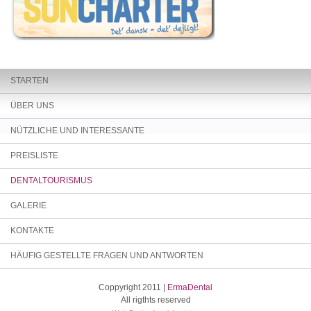
STARTEN
ÜBER UNS
NÜTZLICHE UND INTERESSANTE
PREISLISTE
DENTALTOURISMUS
GALERIE
KONTAKTE
HÄUFIG GESTELLTE FRAGEN UND ANTWORTEN
Coppyright 2011 |
ErmaDental
All rigthts reserved