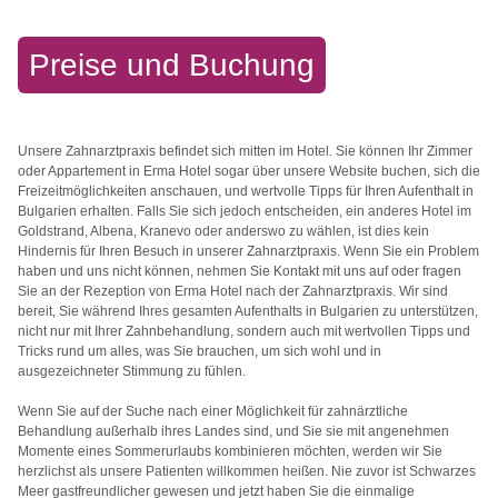
Preise und Buchung
Unsere Zahnarztpraxis befindet sich mitten im Hotel. Sie können Ihr Zimmer
oder Appartement in Erma Hotel sogar über unsere Website buchen, sich die
Freizeitmöglichkeiten anschauen, und wertvolle Tipps für Ihren Aufenthalt in
Bulgarien erhalten. Falls Sie sich jedoch entscheiden, ein anderes Hotel im
Goldstrand, Albena, Kranevo oder anderswo zu wählen, ist dies kein
Hindernis für Ihren Besuch in unserer Zahnarztpraxis. Wenn Sie ein Problem
haben und uns nicht können, nehmen Sie Kontakt mit uns auf oder fragen
Sie an der Rezeption von Erma Hotel nach der Zahnarztpraxis. Wir sind
bereit, Sie während Ihres gesamten Aufenthalts in Bulgarien zu unterstützen,
nicht nur mit Ihrer Zahnbehandlung, sondern auch mit wertvollen Tipps und
Tricks rund um alles, was Sie brauchen, um sich wohl und in
ausgezeichneter Stimmung zu fühlen.
Wenn Sie auf der Suche nach einer Möglichkeit für zahnärztliche
Behandlung außerhalb ihres Landes sind, und Sie sie mit angenehmen
Momente eines Sommerurlaubs kombinieren möchten, werden wir Sie
herzlichst als unsere Patienten willkommen heißen. Nie zuvor ist Schwarzes
Meer gastfreundlicher gewesen und jetzt haben Sie die einmalige